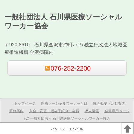
一般社団法人 石川県医療ソーシャル
ワーカー協会
〒920-8610 石川県金沢市沖町ハ15 独立行政法人地域医
療推進機構 金沢病院内
076-252-2200
トップページ
医療ソーシャルワーカーとは
協会概要・活動案内
研修案内
入会・変更・退会手続き・会費
求人情報
会員専用ページ
(C) 一般社団法人 石川県医療ソーシャルワーカー協会
パソコン
｜モバイル